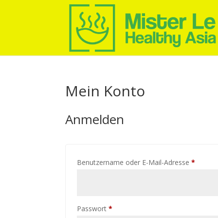
Mein Konto
Anmelden
Erforde
Benutzername oder E-Mail-Adresse
*
Erforderlich
Passwort
*