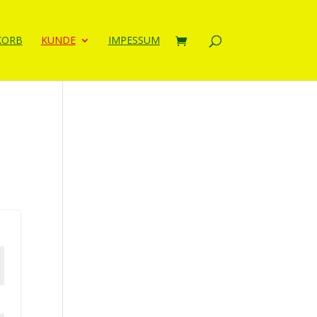
KORB
KUNDE
IMPESSUM